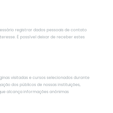
ssário registrar dados pessoais de contato
eresse. É possível deixar de receber estes
inas visitadas e cursos selecionados durante
ação dos públicos de nossas instituições,
 que alcança informações anônimas