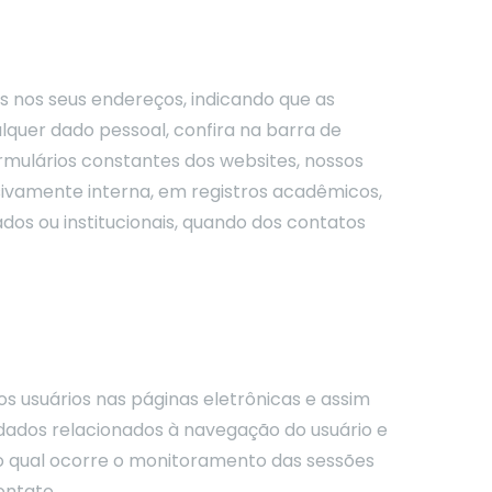
s nos seus endereços, indicando que as
lquer dado pessoal, confira na barra de
rmulários constantes dos websites, nossos
ivamente interna, em registros acadêmicos,
dos ou institucionais, quando dos contatos
s usuários nas páginas eletrônicas e assim
ados relacionados à navegação do usuário e
no qual ocorre o monitoramento das sessões
ontato.