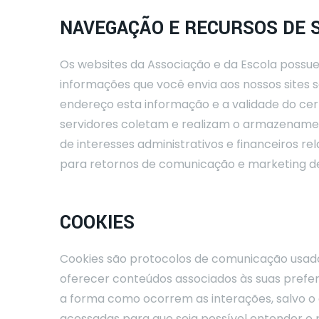
NAVEGAÇÃO E RECURSOS DE 
Os websites da Associação e da Escola possuem
informações que você envia aos nossos sites s
endereço esta informação e a validade do cer
servidores coletam e realizam o armazenamen
de interesses administrativos e financeiros r
para retornos de comunicação e marketing de
COOKIES
Cookies são protocolos de comunicação usados
oferecer conteúdos associados às suas prefe
a forma como ocorrem as interações, salvo o 
acessadas para que seja possível entender o 