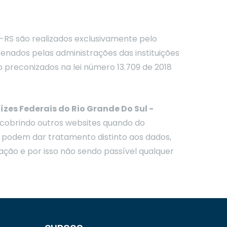
RS são realizados exclusivamente pelo
zenados pelas administrações das instituições
 preconizados na lei número 13.709 de 2018
zes Federais do Rio Grande Do Sul -
 cobrindo outros websites quando do
es podem dar tratamento distinto aos dados,
ação e por isso não sendo passível qualquer