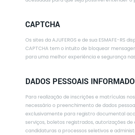
CAPTCHA
Os sites da AJUFERGS e de sua ESMAFE-RS dis
CAPTCHA tem o intuito de bloquear mensagens 
para uma melhor experiência e segurança nas
DADOS PESSOAIS INFORMADO
Para realização de inscrições e matrículas no
necessário o preenchimento de dados pessoais
exclusivamente para registro documental acad
serviços, boletos registrados, autorizações de
candidaturas a processos seletivos e administ