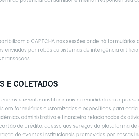
ponibilizam o CAPTCHA nas sessões onde há formulários 
enviadas por robôs ou sistemas de inteligência artifici
 transações.
S E COLETADOS
s cursos e eventos institucionais ou candidaturas a pro
 em formulários customizados e específicos para cada fi
êmico, administrativo e financeiro relacionados às ativ
 cartão de crédito, acesso aos serviços da plataforma de 
ração de eventos institucionais promovidos por nossas ins