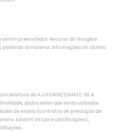
a serem preenchidos. Recurso do Google,o
al, podendo armazenar informações do usuário
cessos seletivos da AJUFERGS/ESMAFE-RS é
nalidade, dados estes que serão utilizados
idades de ensino (contratos de prestação de
ensino ESMAFE Virtual e certificações),
tituições.