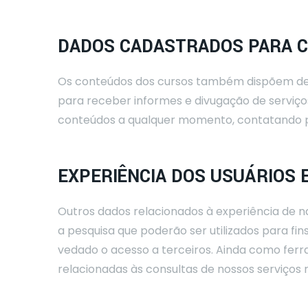
DADOS CADASTRADOS PARA C
Os conteúdos dos cursos também dispõem de f
para receber informes e divugação de serviços
conteúdos a qualquer momento, contatando 
EXPERIÊNCIA DOS USUÁRIOS 
Outros dados relacionados à experiência de n
a pesquisa que poderão ser utilizados para fin
vedado o acesso a terceiros. Ainda como fer
relacionadas às consultas de nossos serviços 